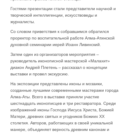
Гостями презентации стали представители научной и
творческой интеллигенции, искусствоведы и
журналисты.
Со словом приветствия к собравшимся обратился
проректор по воспитательной работе Алма-Атинской
духовной семинарии иерей Иоанн Ливинский.
Затем один из организаторов мероприятия –
руководитель иконописной мастерской «Малахит»
диакон Андрей Плетень – рассказал о концепции
выставки и провел экскурсию.
На экспозиции представлены иконы и мозаики,
созданные лучшими современными мастерами города
Алма-Аты. Всего в выставке приняли участие
шестнадцать иконописцев и три реставратора. Среди
изображений иконы Господа Иисуса Христа, Божией
Матери, древних святых и угодников Божиих XX
столетия. Авторов, работающих в своей уникальной
манере, объединяет верность древним канонам и