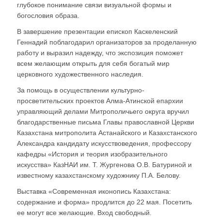
глубокое понимание связи визуальной формы и
богословия образа.
В завершение презентации епископ Каскеленский
Геннадий поблагодарил организаторов за проделанную
работу и выразил надежду, что экспозиция поможет
всем желающим открыть для себя богатый мир
церковного художественного наследия.
За помощь в осуществлении культурно-
просветительских проектов Алма-Атинской епархии
управляющий делами Митрополичьего округа вручил
благодарственные письма Главы православной Церкви
Казахстана митрополита Астанайского и Казахстанского
Александра кандидату искусствоведения, профессору
кафедры «История и теория изобразительного
искусства» КазНАИ им. Т. Жургенова О.В. Батуриной и
известному казахстанскому художнику П.А. Белову.
Выставка «Современная иконопись Казахстана:
содержание и форма» продлится до 22 мая. Посетить
ее могут все желающие. Вход свободный.