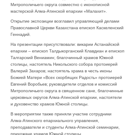
Митрополичьего округа совместно с иконописной
мастерской Алма-Атинской епархии «Малахит».
Открытие экспозиции возглавил управляющий делами
Православной Церкви Казахстана епископ Каскеленский
Геннадий.
На презентации присутствовали: викарии Астанайской
епархии – епископ Талдыкорганский Клавдиан и епископ
Талгарский Вениамин; благочинный храмов Южной
столицы, настоятель Никольского собора протоиерей
Валерий Захаров; настоятель храма в честь иконы
Божией Матери «Всех скорбящих Радость» протоиерей
Евгений Воробьев; руководители отделов и комиссий
Митрополичьего округа в священном сане, благочинные
церковных округов Алма-Атинской епархии, настоятели
и духовенство храмов Южной столицы.
В мероприятии также приняли участие сотрудники
Алма-Атинского епархиального управления,
преподаватели и студенты Алма-Атинской семинарии,
прихожане храмов Южной столицы.