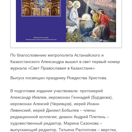
По благословению митрополита Астанайского и
Казахстанского Александра вышел в свет первый номер
журнала «Свет Православия в Казахстане».
Выпуск посвящен празднику Рождества Христова.
В подготовке издания участвовали: протоиерей
Александр Иевлев, иеромонах Геннадий (Бурдюжа),
иеромонах Алексий (Черевцов), иерей Иоанн
Ливинский, иерей Даниил Бобылев – члены
редакционной коллегии; диакон Андрей Плетень –
художественный редактор, Марина Сазонова –
выпускающий редактор, Татьяна Распопова – верстка,