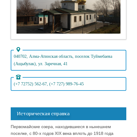
040702, Алма-Атинская область, поселок Туймебаева
(Ащыбулак), ул. Заречная, 41
(+7 72752) 562-67, (+7 727) 989-76-45
Историческая справка
Первомайские озера, находившиеся в нынешнем
поселке, с 80-х годов XIX века вплоть до 1918 года