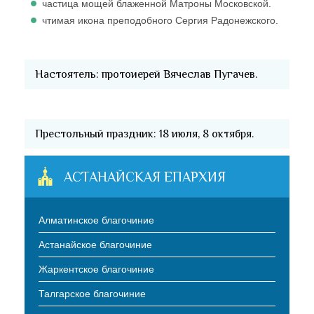
частица мощей блаженной Матроны Московской.
чтимая икона преподобного Сергия Радонежского.
Настоятель: протоиерей Вячеслав Пугачев.
Престольный праздник: 18 июля, 8 октября.
АСТАНАЙСКАЯ ЕПАРХИЯ
Алматинское благочиние
Астанайское благочиние
Жаркентское благочиние
Талгарское благочиние