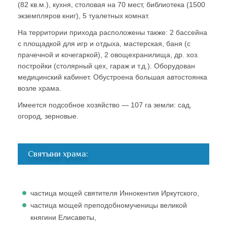
(82 кв.м.), кухня, столовая на 70 мест, библиотека (1500
экземпляров книг), 5 туалетных комнат.
На территории прихода расположены также: 2 бассейна
с площадкой для игр и отдыха, мастерская, баня (с
прачечной и кочегаркой), 2 овощехранилища, др. хоз.
постройки (столярный цех, гараж и т.д.). Оборудован
медицинский кабинет. Обустроена большая автостоянка
возле храма.
Имеется подсобное хозяйство — 107 га земли: сад,
огород, зерновые.
Святыни храма:
частица мощей святителя Иннокентия Иркутского,
частица мощей преподобномученицы великой
княгини Елисаветы,