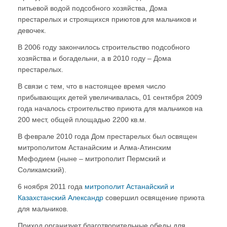
питьевой водой подсобного хозяйства, Дома
престарелых и строящихся приютов для мальчиков и
девочек.
В 2006 году закончилось строительство подсобного
хозяйства и богадельни, а в 2010 году – Дома
престарелых.
В связи с тем, что в настоящее время число
прибывающих детей увеличивалась, 01 сентября 2009
года началось строительство приюта для мальчиков на
200 мест, общей площадью 2200 кв.м.
В феврале 2010 года Дом престарелых был освящен
митрополитом Астанайским и Алма-Атинским
Мефодием (ныне – митрополит Пермский и
Соликамский).
6 ноября 2011 года
митрополит Астанайский и
Казахстанский Александр
совершил освящение приюта
для мальчиков.
Приход организует благотворительные обеды для