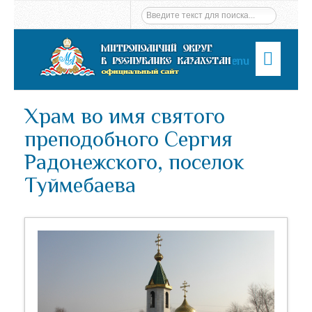
Menu
Храм во имя святого
преподобного Сергия
Радонежского, поселок
Туймебаева