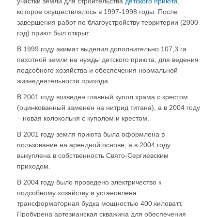
участки земли для строительства
детского приюта
,
которое осуществлялось в 1997-1998 годы. После
завершения работ по благоустройству территории (2000
год) приют был открыт.
В 1999 году акимат выделил дополнительно 107,3 га
пахотной земли на нужды детского приюта, для ведения
подсобного хозяйства и обеспечения нормальной
жизнедеятельности прихода.
В 2001 году возведен главный купол храма с крестом
(оцинкованный заменен на нитрид титана), а в 2004 году
– новая колокольня с куполом и крестом.
В 2001 году земля приюта была оформлена в
пользование на арендной основе, а в 2004 году
выкуплена в собственность Свято-Сергиевским
приходом.
В 2004 году было проведено электричество к
подсобному хозяйству и установлена
трансформаторная будка мощностью 400 киловатт.
Пробурена артезианская скважина для обеспечения