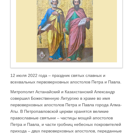
12 июля 2022 года – праздник святых славных и
всехвальных первоверховных апостолов Петра и Павла.
Митрополит Астанайский и Казахстанский Александр
совершил Божественную Литургию в храме во имя
первоверховных апостолов Петра и Павла города Алма-
Аты. В Петропавловской церкви хранятся великие
православные святыни – частицы мощей апостолов
Петра и Павла, и части гробниц небесных покровителей
прихода – двух первоверховных апостолов, переданные