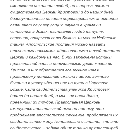
сменяются поколения людей, но с первых времен
существования Церкви Христовой и до наших дней
богодухновенные писания первоверховных апостолов
оглашают слух верующих, звучат в храмах и
читаются в домах, наставляя людей на путях
спасения, открывая волю Божию, изъясняя Небесные
тайны. Апостольские послания можно назвать
отеческими письмами, адресованными и всей полноте
Церкви и каждому из нас. В них заключены истины
православной веры и неисчислимые уроки жизни во
Христе, в них обретается все нужное нам к
правильному пониманию смысла нашего земного
бытия и к утверждению нас на пути в Царствие
Божие. Сила свидетельства учеников Христовых
дошла до наших дней, и мы – их наследники,
преемники их трудов. Православная Церковь
именуется апостольской именно потому, что
продолжает апостольское служение, продолжает их
свидетельство миру. Неправильно считать, что это
свидетельство – задача одних только архипастырей