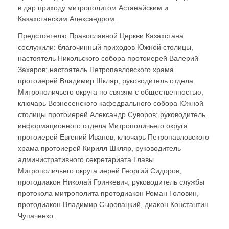
в дар приходу митрополитом Астанайским и
Казахстанским Александром.
Предстоятелю Православной Церкви Казахстана
сослужили: благочинный приходов Южной столицы,
настоятель Никольского собора протоиерей Валерий
Захаров; настоятель Петропавловского храма
протоиерей Владимир Шкляр, руководитель отдела
Митрополичьего округа по связям с общественностью,
ключарь Вознесенского кафедрального собора Южной
столицы протоиерей Александр Суворов; руководитель
информационного отдела Митрополичьего округа
протоиерей Евгений Иванов, ключарь Петропавловского
храма протоиерей Кирилл Шкляр, руководитель
административного секретариата Главы
Митрополичьего округа иерей Георгий Сидоров,
протодиакон Николай Гринкевич, руководитель службы
протокола митрополита протодиакон Роман Головин,
протодиакон Владимир Сыровацкий, диакон Константин
Чупаченко.