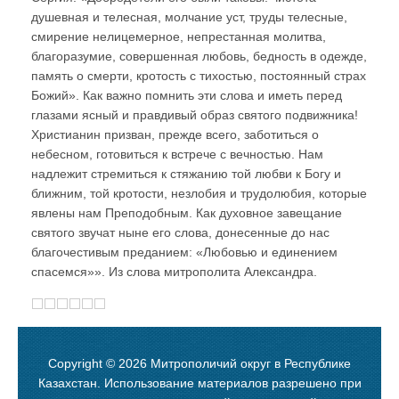
душевная и телесная, молчание уст, труды телесные,
смирение нелицемерное, непрестанная молитва,
благоразумие, совершенная любовь, бедность в одежде,
память о смерти, кротость с тихостью, постоянный страх
Божий». Как важно помнить эти слова и иметь перед
глазами ясный и правдивый образ святого подвижника!
Христианин призван, прежде всего, заботиться о
небесном, готовиться к встрече с вечностью. Нам
надлежит стремиться к стяжанию той любви к Богу и
ближним, той кротости, незлобия и трудолюбия, которые
явлены нам Преподобным. Как духовное завещание
святого звучат ныне его слова, донесенные до нас
благочестивым преданием: «Любовью и единением
спасемся»». Из слова митрополита Александра.
Copyright © 2026 Митрополичий округ в Республике
Казахстан. Использование материалов разрешено при