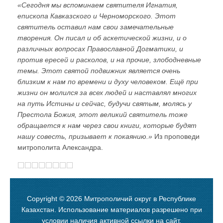
«Сегодня мы вспоминаем святителя Игнатия,
епископа Кавказского и Черноморского. Этот
святитель оставил нам свои замечательные
творения. Он писал и об аскетической жизни, и о
различных вопросах Православной Догматики, и
против ересей и расколов, и на прочие, злободневные
темы. Этот святой подвижник является очень
близким к нам по времени и духу человеком. Ещё при
жизни он молился за всех людей и наставлял многих
на путь Истины и сейчас, будучи святым, молясь у
Престола Божия, этот великий святитель тоже
обращается к нам через свои книги, которые будят
нашу совесть, призывает к покаянию.»
Из проповеди
митрополита Александра.
Copyright © 2026 Митрополичий округ в Республике
Казахстан. Использование материалов разрешено при
условии наличия активной ссылки на сайт.