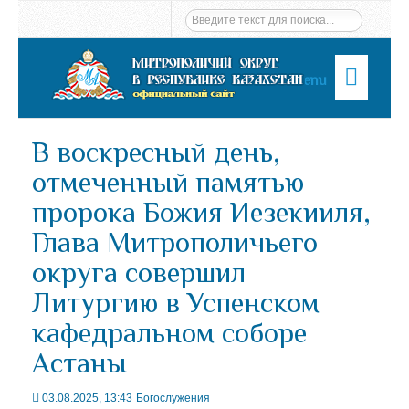
Menu
В воскресный день,
отмеченный памятью
пророка Божия Иезекииля,
Глава Митрополичьего
округа совершил
Литургию в Успенском
кафедральном соборе
Астаны
03.08.2025, 13:43
Богослужения