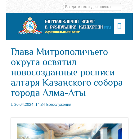
Menu
Глава Митрополичьего
округа освятил
новосозданные росписи
алтаря Казанского собора
города Алма-Аты
20.04.2024, 14:34
Богослужения