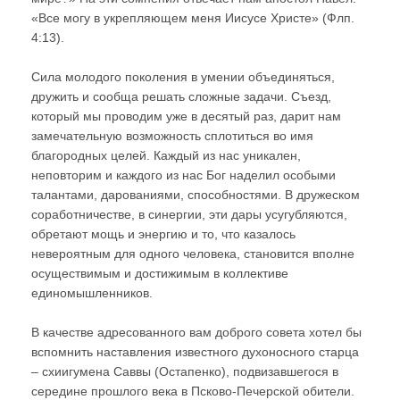
«Все могу в укрепляющем меня Иисусе Христе» (Флп.
4:13).
Cила молодого поколения в умении объединяться,
дружить и сообща решать сложные задачи. Съезд,
который мы проводим уже в десятый раз, дарит нам
замечательную возможность сплотиться во имя
благородных целей. Каждый из нас уникален,
неповторим и каждого из нас Бог наделил особыми
талантами, дарованиями, способностями. В дружеском
соработничестве, в синергии, эти дары усугубляются,
обретают мощь и энергию и то, что казалось
невероятным для одного человека, становится вполне
осуществимым и достижимым в коллективе
единомышленников.
В качестве адресованного вам доброго совета хотел бы
вспомнить наставления известного духоносного старца
– схиигумена Саввы (Остапенко), подвизавшегося в
середине прошлого века в Псково-Печерской обители.