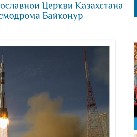
ославной Церкви Казахстана
осмодрома Байконур