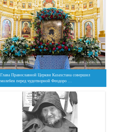
Глава Православной Церкви Казахстана совершил
молебен перед чудотворной Феодоро …