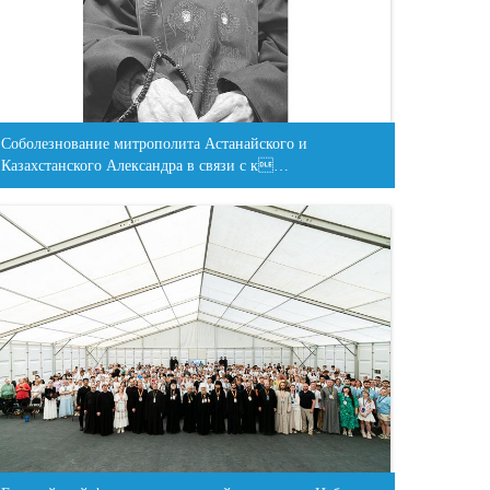
Соболезнование митрополита Астанайского и
Казахстанского Александра в связи с к…