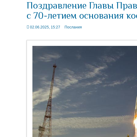
Поздравление Главы Прав
с 70-летием основания к
02.06.2025, 15:27
Послания