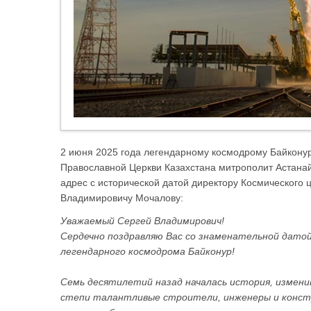
2 июня 2025 года легендарному космодрому Байконур
Православной Церкви Казахстана митрополит Астанай
адрес с исторической датой директору Космического
Владимировичу Мочалову:
Уважаемый Сергей Владимирович!
Сердечно поздравляю Вас со знаменательной датой
легендарного космодрома Байконур!
Семь десятилетий назад началась история, изменив
степи талантливые строители, инженеры и констр