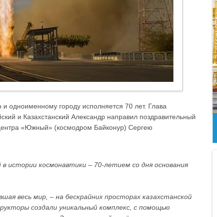
 и одноименному городу исполняется 70 лет. Глава
ский и Казахстанский Александр направил поздравительный
 центра «Южный» (космодром Байконур) Сергею
 в истории космонавтики – 70-летием со дня основания
шая весь мир, – на бескрайних просторах казахстанской
укторы создали уникальный комплекс, с помощью