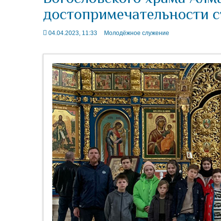
достопримечательности с
04.04.2023, 11:33
Молодёжное служение