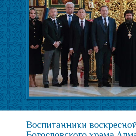
Воспитанники воскресно
Богословского храма Алм