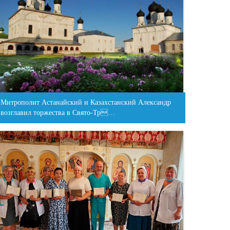
Митрополит Астанайский и Казахстанский Александр
возглавил торжества в Свято-Тр…