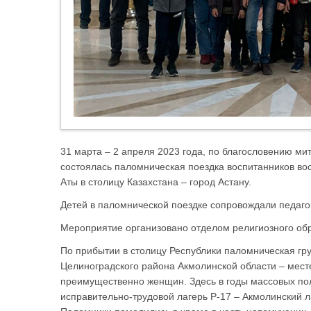
31 марта – 2 апреля 2023 года, по благословению ми
состоялась паломническая поездка воспитанников во
Аты в столицу Казахстана – город Астану.
Детей в паломнической поездке сопровождали педаго
Мероприятие организовано отделом религиозного об
По прибытии в столицу Республики паломническая гр
Целиноградского района Акмолинской области – мест
преимущественно женщин. Здесь в годы массовых пол
исправительно-трудовой лагерь Р-17 – Акмолинский 