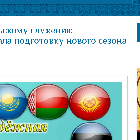
ьскому служению
ла подготовку нового сезона