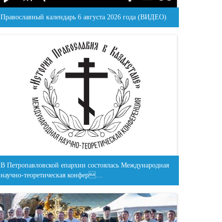
Православный календарь 6 августа 2026 года (ВИДЕО)
В Петропавловской епархии состоялась Международная
научно-теоретическая конфер…