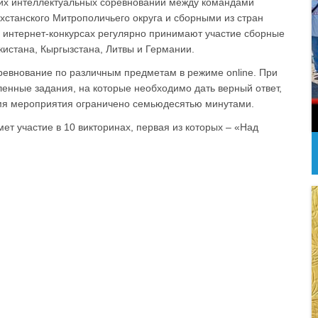
х интеллектуальных соревнований между командами
хстанского Митрополичьего округа и сборными из стран
 интернет-конкурсах регулярно принимают участие сборные
кистана, Кыргызстана, Литвы и Германии.
ревнование по различным предметам в режиме online. При
нные задания, на которые необходимо дать верный ответ,
емя мероприятия ограничено семьюдесятью минутами.
ет участие в 10 викторинах, первая из которых – «Над