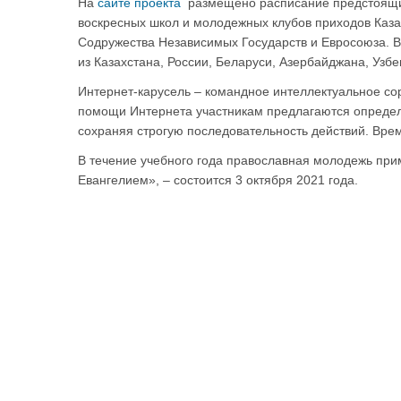
На
сайте проекта
размещено расписание предстоящи
воскресных школ и молодежных клубов приходов Каза
Содружества Независимых Государств и Евросоюза. В
из Казахстана, России, Беларуси, Азербайджана, Узбе
Интернет-карусель – командное интеллектуальное со
помощи Интернета участникам предлагаются определе
сохраняя строгую последовательность действий. Вр
В течение учебного года православная молодежь прим
Евангелием», – состоится 3 октября 2021 года.