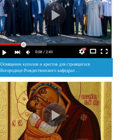
Освящение куполов и крестов для строящегося
Богородице-Рождественского кафедрал …