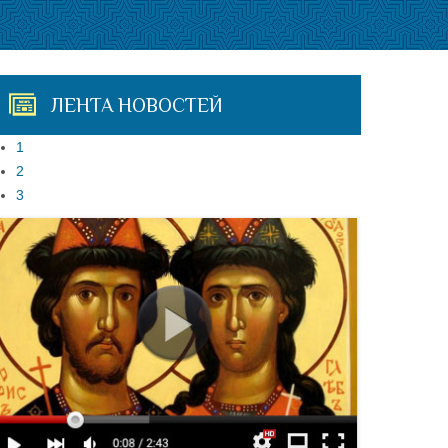
ЛЕНТА НОВОСТЕЙ
1
2
3