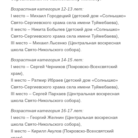
Возрастная категория 12-13 лет:
I место – Михаил Городецкий (детский дом «Солнышко»
Свято-Сергиевского храма села имени Туймебаева),
II место – Никита Бобылев (детский дом «Солнышко»
Свято-Сергиевского храма села имени Туймебаева),
III место – Михаил Лысенко (Центральная воскресная
школа Свято-Никольского собора).
Возрастная категория 14-15 лет:
I место – Сергей Черников (Покровско-Всехсвятский
храм),
II место – Ратмир Ибраев (детский дом «Солнышко»
Свято-Сергиевского храма села имени Туймебаева),
III место – Сергей Пархаев (Центральная воскресная
школа Свято-Никольского собора).
Возрастная категория 16-17 лет:
I место – Георгий Желнин (Центральная воскресная
школа Свято-Никольского собора),
II место – Кирилл Акулов (Покровско-Всехсвятский
храм),