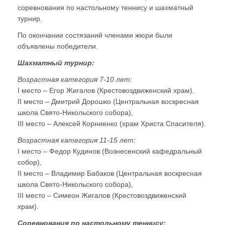
соревнования по настольному теннису и шахматный
турнир.
По окончании состязаний членами жюри были
объявлены победители.
Шахматный турнир:
Возрастная категория 7-10 лет:
I место – Егор Жигалов (Крестовоздвиженский храм),
II место – Дмитрий Дорошко (Центральная воскресная
школа Свято-Никольского собора),
III место – Алексей Корниенко (храм Христа Спасителя).
Возрастная категория 11-15 лет:
I место – Федор Кудинов (Вознесенский кафедральный
собор),
II место – Владимир Бабаков (Центральная воскресная
школа Свято-Никольского собора),
III место – Симеон Жигалов (Крестовоздвиженский
храм).
Соревнования по настольному теннису: