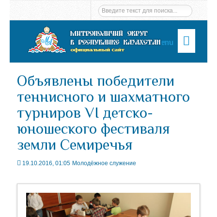
Menu
Объявлены победители
теннисного и шахматного
турниров VI детско-
юношеского фестиваля
земли Семиречья
19.10.2016, 01:05
Молодёжное служение