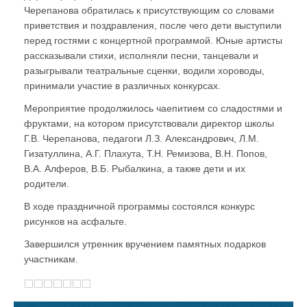
Черепанова обратилась к присутствующим со словами
приветствия и поздравления, после чего дети выступили
перед гостями с концертной программой. Юные артисты
рассказывали стихи, исполняли песни, танцевали и
разыгрывали театральные сценки, водили хороводы,
принимали участие в различных конкурсах.
Мероприятие продолжилось чаепитием со сладостями и
фруктами, на котором присутствовали директор школы
Г.В. Черепанова, педагоги Л.З. Александрович, Л.М.
Гизатуллина, А.Г. Плахута, Т.Н. Ремизова, В.Н. Попов,
В.А. Алферов, В.Б. Рыбалкина, а также дети и их
родители.
В ходе праздничной программы состоялся конкурс
рисунков на асфальте.
Завершился утренник вручением памятных подарков
участникам.