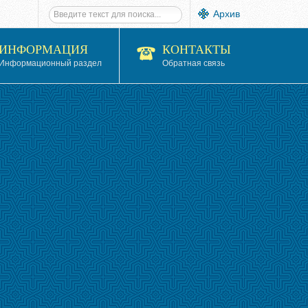
Архив
ИНФОРМАЦИЯ
КОНТАКТЫ
Информационный раздел
Обратная связь