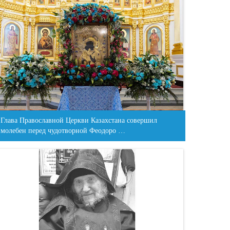
Глава Православной Церкви Казахстана совершил
молебен перед чудотворной Феодоро …