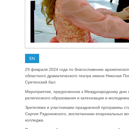
EN
29 февраля 2024 года по благословению архиепископ
областного драматического театра имени Николая П
Сретенский бал.
Мероприятие, приуроченное к Международному дню 
религиозного образования и катехизации и молодеж
Зрителями и участниками праздничной программы ст
Сергия Радонежского, воспитанники епархиальных во
колледжа.