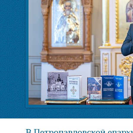
В Петропавловской епарх