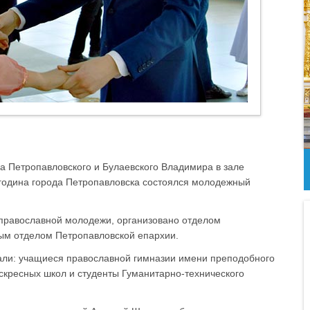
а Петропавловского и Булаевского Владимира в зале
огодина города Петропавловска состоялся молодежный
православной молодежи, организовано отделом
ным отделом Петропавловской епархии.
али: учащиеся православной гимназии имени преподобного
скресных школ и студенты Гуманитарно-технического