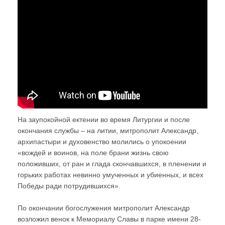
На заупокойной ектении во время Литургии и после
окончания службы – на литии, митрополит Александр,
архипастыри и духовенство молились о упокоении
«вождей и воинов, на поле брани жизнь свою
положивших, от ран и глада скончавшихся, в пленении и
горьких работах невинно умученных и убиенных, и всех
Победы ради потрудившихся».
По окончании богослужения митрополит Александр
возложил венок к Мемориалу Славы в парке имени 28-