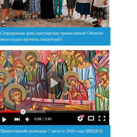
Сотрудникам дома престарелых православной Обители
милосердия вручены свидетель…
Православный календарь 7 августа 2026 года (ВИДЕО)