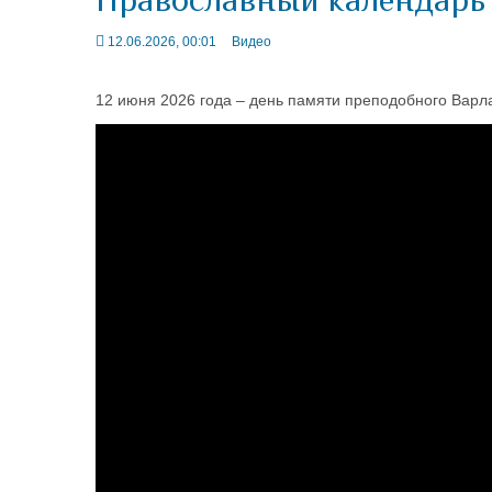
12.06.2026, 00:01
Видео
12 июня 2026 года – день памяти преподобного Варл