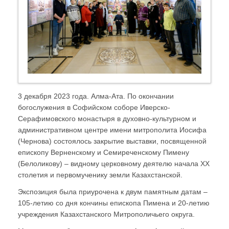
3 декабря 2023 года. Алма-Ата. По окончании
богослужения в Софийском соборе Иверско-
Серафимовского монастыря в духовно-культурном и
административном центре имени митрополита Иосифа
(Чернова) состоялось закрытие выставки, посвященной
епископу Верненскому и Семиреченскому Пимену
(Белоликову) – видному церковному деятелю начала XX
столетия и первомученику земли Казахстанской.
Экспозиция была приурочена к двум памятным датам –
105-летию со дня кончины епископа Пимена и 20-летию
учреждения Казахстанского Митрополичьего округа.