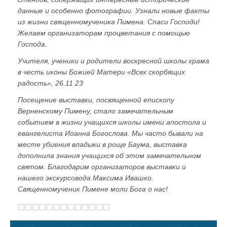
данные и особенно фотографии. Узнали новые факты
из жизни священномученика Пимена. Спаси Господи!
Желаем организаторам процветания с помощью
Господа.
Учителя, ученики и родители воскресной школы храма
в честь иконы Божией Матери «Всех скорбящих
радость», 26.11 23
Посещение выставки, посвященной епископу
Верненскому Пимену, стало замечательным
событием в жизни учащихся школы имени апостола и
евангелиста Иоанна Богослова. Мы часто бывали на
месте убиения владыки в роще Баума, выставка
дополнила знания учащихся об этом замечательном
святом. Благодарим организаторов выставки и
нашего экскурсовода Максима Ивашко.
Священномученик Пимене моли Бога о нас!