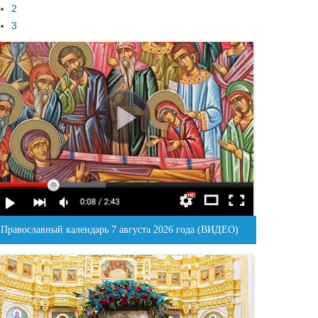
2
3
Православный календарь 7 августа 2026 года (ВИДЕО)