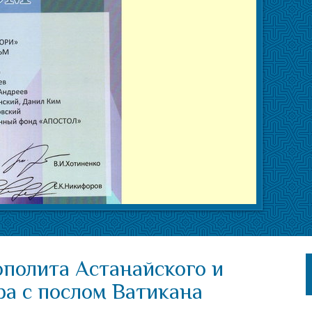
ополита Астанайского и
ра с послом Ватикана