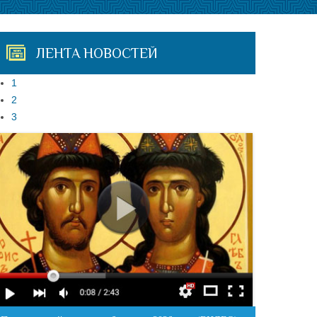
ЛЕНТА НОВОСТЕЙ
1
2
3