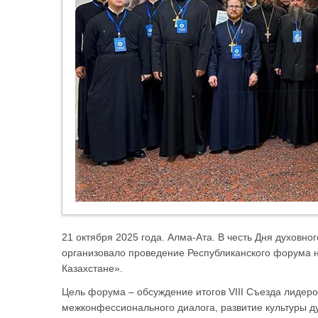
21 октября 2025 года. Алма-Ата. В честь Дня духовно
организовало проведение Республиканского форума на
Казахстане».
Цель форума – обсуждение итогов VIII Съезда лидер
межконфессионального диалога, развитие культуры д