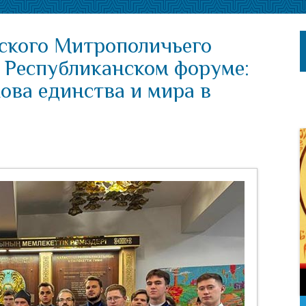
ского Митрополичьего
в Республиканском форуме:
ова единства и мира в