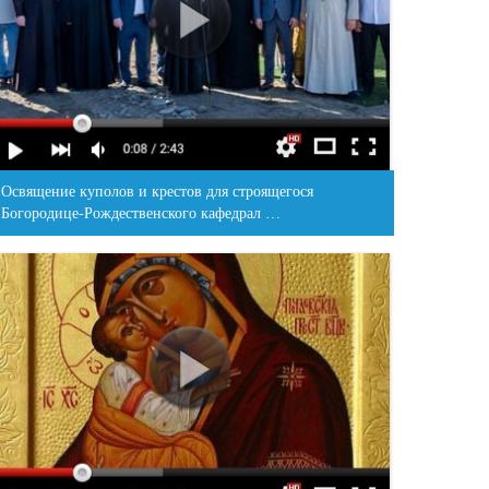
Освящение куполов и крестов для строящегося
Богородице-Рождественского кафедрал …