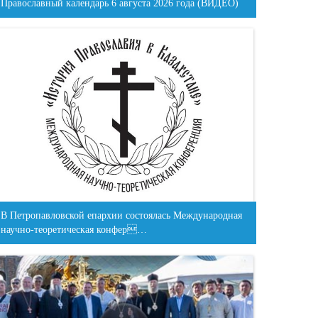
Православный календарь 6 августа 2026 года (ВИДЕО)
В Петропавловской епархии состоялась Международная
научно-теоретическая конфер…