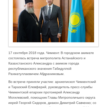
17 сентября 2018 года. Чимкент. В городском акимате
состоялась встреча митрополита Астанайского и
Казахстанского Александра с акимом города
республиканского значения Габидуллой
Рахматуллаевичем Абдрахимовым.
Во встрече приняли участие: архиепископ Чимкентский
и Таразский Елевферий, руководитель пресс-службы
Чимкентской епархии протоиерей Александр
Могилевский, помощник Главы Митрополичьего округа
иерей Георгий Сидоров, диакон Димитрий Савченко; со