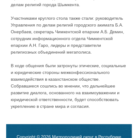
делам религий города Шымкента.
Участниками круглого стола также стали: руководитель
Управления по делам религий городского акимата Б.А.
Онербаев, секретарь Чимкентской епархии А.Б. Демин,
сотрудник информационного отдела Чимкентской
епархии А.Н. Гаро, лидеры и представители
религиозных объединений мегаполиса.
В ходе общения были затронуты этические, социальные
и юридические стороны межконфессионального
взаимодействия в казахстанском обществе.
Собравшиеся сошлись во мнении, что дальнейшее
развитие диалога, основанного на взаимоуважении и
юридической ответственности, будет способствовать
укреплению в стране мира и согласия.
Copyright © 2026 Митрополичий округ в Республике