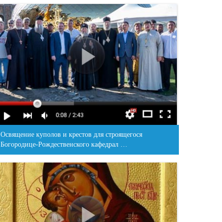
Освящение куполов и крестов для строящегося
Богородице-Рождественского кафедрал …