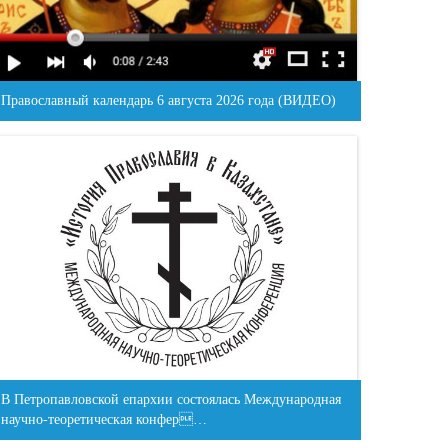
Православный календарь 6 августа 2026 года (ВИДЕО)
В Петропавловской епархии состоялась Международная
научно-теоретическая конфер…