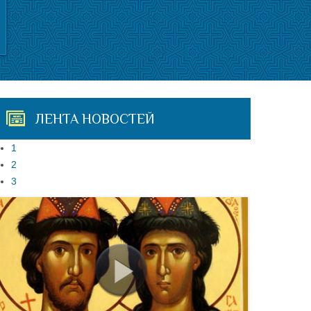
ЛЕНТА НОВОСТЕЙ
1
2
3