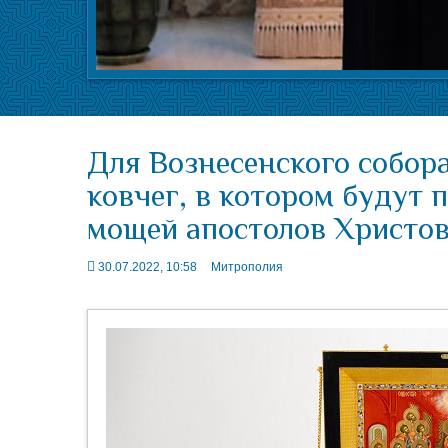
Для Вознесенского собор
ковчег, в котором будут
мощей апостолов Христо
30.07.2022, 10:58
Митрополия