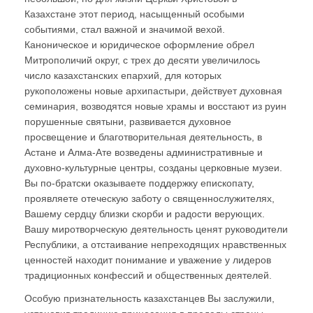
Казахстане этот период, насыщенный особыми
событиями, стал важной и значимой вехой.
Каноническое и юридическое оформление обрел
Митрополичий округ, с трех до десяти увеличилось
число казахстанских епархий, для которых
рукоположены новые архипастыри, действует духовная
семинария, возводятся новые храмы и восстают из руин
порушенные святыни, развивается духовное
просвещение и благотворительная деятельность, в
Астане и Алма-Ате возведены административные и
духовно-культурные центры, созданы церковные музеи.
Вы по-братски оказываете поддержку епископату,
проявляете отеческую заботу о священнослужителях,
Вашему сердцу близки скорби и радости верующих.
Вашу миротворческую деятельность ценят руководители
Республики, а отстаивание непреходящих нравственных
ценностей находит понимание и уважение у лидеров
традиционных конфессий и общественных деятелей.
Особую признательность казахстанцев Вы заслужили,