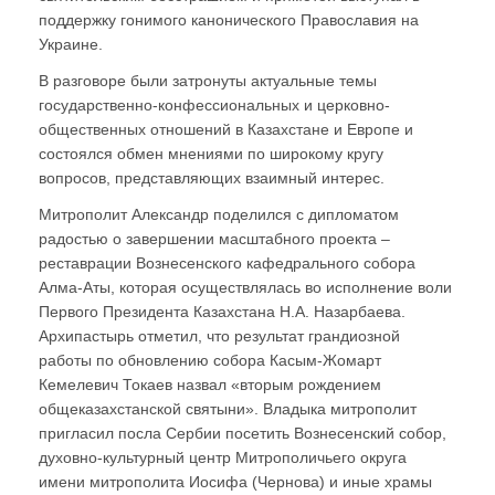
поддержку гонимого канонического Православия на
Украине.
В разговоре были затронуты актуальные темы
государственно-конфессиональных и церковно-
общественных отношений в Казахстане и Европе и
состоялся обмен мнениями по широкому кругу
вопросов, представляющих взаимный интерес.
Митрополит Александр поделился с дипломатом
радостью о завершении масштабного проекта –
реставрации Вознесенского кафедрального собора
Алма-Аты, которая осуществлялась во исполнение воли
Первого Президента Казахстана Н.А. Назарбаева.
Архипастырь отметил, что результат грандиозной
работы по обновлению собора Касым-Жомарт
Кемелевич Токаев назвал «вторым рождением
общеказахстанской святыни». Владыка митрополит
пригласил посла Сербии посетить Вознесенский собор,
духовно-культурный центр Митрополичьего округа
имени митрополита Иосифа (Чернова) и иные храмы