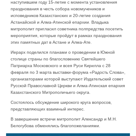
наступившем году 15-летие с момента установления
празднования в честь собора новомучеников и
исповедников Казахстанских и 20-летие создания
Астанайской и Алма-Атинской епархии. Владыка
митрополит пригласил советника полпредства посетить
мероприятия, которые пройдут в рамках празднования
этих памятных дат в Астане и Алма-Ате.
Иерарх поделился планами о проведении в Южной
столице страны по благословению Святейшего
Патриарха Московского и всея Руси Кирилла с 28
февраля по 3 марта выставки-форума «Радость Слова»,
организаторами которой выступают Издательский совет
Русской Православной Церкви и Алма-Атинская епархия
Казахстанского Митрополичьего округа.
Состоялось обсуждение широкого круга вопросов,
представляющих взаимный интерес.
В завершение встречи митрополит Александр и М.Н.
Белогубова обменялись благопожеланиями.