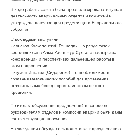
В ходе работы совета была проанализирована текущая
деятельность епархиальных отделов и комиссий и
утверждена повестка дня предстоящего Епархиального
собрания.
С докладами выступили:
- епископ Каскеленский Геннадий – о результатах
состоявшихся в Алма-Ате и Нур-Султане пастырских
конференций и перспективах дальнейшей работы в
этом направлении;
- игумен Игнатий (Сидоренко) – о необходимости
создания методических пособий для проведения
огласительных бесед перед таинством святого
Крещения.
По итогам обсуждения предложений и вопросов
руководителям отделов и комиссий епархии были даны
соответствующие поручения.
На заседании обсуждалась подготовка к празднованию