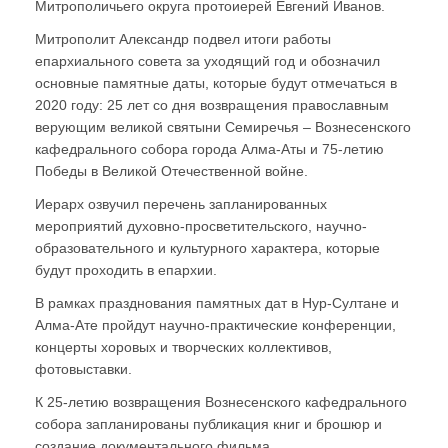
Митрополичьего округа протоиерей Евгений Иванов.
Митрополит Александр подвел итоги работы
епархиального совета за уходящий год и обозначил
основные памятные даты, которые будут отмечаться в
2020 году: 25 лет со дня возвращения православным
верующим великой святыни Семиречья – Вознесенского
кафедрального собора города Алма-Аты и 75-летию
Победы в Великой Отечественной войне.
Иерарх озвучил перечень запланированных
мероприятий духовно-просветительского, научно-
образовательного и культурного характера, которые
будут проходить в епархии.
В рамках празднования памятных дат в Нур-Султане и
Алма-Ате пройдут научно-практические конференции,
концерты хоровых и творческих коллективов,
фотовыставки.
К 25-летию возвращения Вознесенского кафедрального
собора запланированы публикация книг и брошюр и
создание документального фильма.