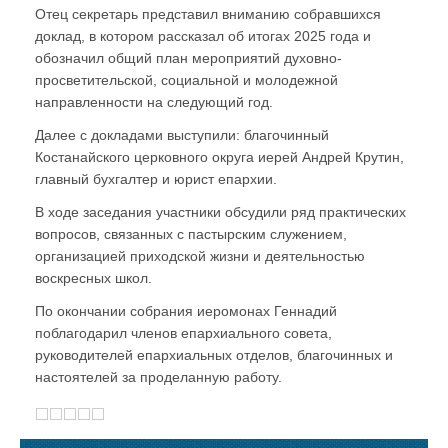
Отец секретарь представил вниманию собравшихся
доклад, в котором рассказал об итогах 2025 года и
обозначил общий план мероприятий духовно-
просветительской, социальной и молодежной
направленности на следующий год.
Далее с докладами выступили: благочинный
Костанайского церковного округа иерей Андрей Крутин,
главный бухгалтер и юрист епархии.
В ходе заседания участники обсудили ряд практических
вопросов, связанных с пастырским служением,
организацией приходской жизни и деятельностью
воскресных школ.
По окончании собрания иеромонах Геннадий
поблагодарил членов епархиального совета,
руководителей епархиальных отделов, благочинных и
настоятелей за проделанную работу.