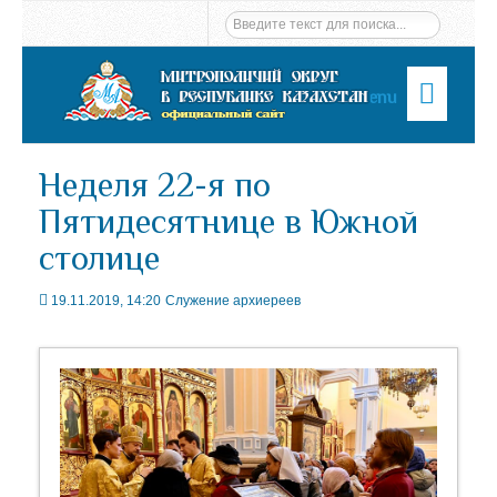
Menu
Неделя 22-я по
Пятидесятнице в Южной
столице
19.11.2019, 14:20
Служение архиереев