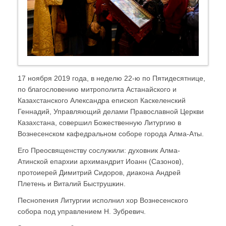
17 ноября 2019 года, в неделю 22-ю по Пятидесятнице,
по благословению митрополита Астанайского и
Казахстанского Александра епископ Каскеленский
Геннадий, Управляющий делами Православной Церкви
Казахстана, совершил Божественную Литургию в
Вознесенском кафедральном соборе города Алма-Аты.
Его Преосвященству сослужили: духовник Алма-
Атинской епархии архимандрит Иоанн (Сазонов),
протоиерей Димитрий Сидоров, диакона Андрей
Плетень и Виталий Быструшкин.
Песнопения Литургии исполнил хор Вознесенского
собора под управлением Н. Зубревич.