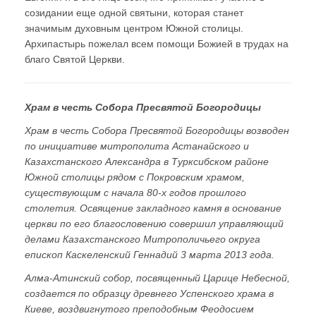
созидании еще одной святыни, которая станет
значимым духовным центром Южной столицы.
Архипастырь пожелал всем помощи Божией в трудах на
благо Святой Церкви.
Храм в честь Собора Пресвятой Богородицы
Храм в честь Собора Пресвятой Богородицы возводен
по инициативе митрополита Астанайского и
Казахстанского Александра в Турксибском районе
Южной столицы рядом с Покровским храмом,
существующим с начала 80-х годов прошлого
столетия. Освящение закладного камня в основание
церкви по его благословению совершил управляющий
делами Казахстанского Митрополичьего округа
епископ Каскеленский Геннадий 3 марта 2013 года.
Алма-Атинский cобор, посвященный Царице Небесной,
создается по образцу древнего Успенского храма в
Киеве, воздвигнутого преподобным Феодосием