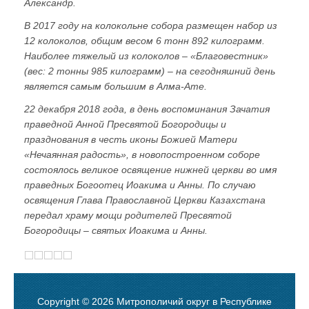
Александр.
В 2017 году на колокольне собора размещен набор из
12 колоколов, общим весом 6 тонн 892 килограмм.
Наиболее тяжелый из колоколов – «Благовестник»
(вес: 2 тонны 985 килограмм) – на сегодняшний день
является самым большим в Алма-Ате.
22 декабря 2018 года, в день воспоминания Зачатия
праведной Анной Пресвятой Богородицы и
празднования в честь иконы Божией Матери
«Нечаянная радость», в новопостроенном соборе
состоялось великое освящение нижней церкви во имя
праведных Богоотец Иоакима и Анны. По случаю
освящения Глава Православной Церкви Казахстана
передал храму мощи родителей Пресвятой
Богородицы – святых Иоакима и Анны.
Copyright © 2026 Митрополичий округ в Республике