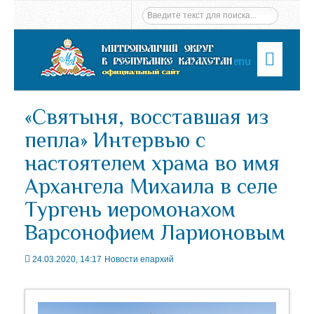
Menu
«Святыня, восставшая из
пепла» Интервью с
настоятелем храма во имя
Архангела Михаила в селе
Тургень иеромонахом
Варсонофием Ларионовым
24.03.2020, 14:17
Новости епархий