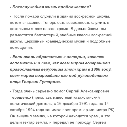
- Богослужебная жизнь продолжается?
- После пожара служили в здании воскресной школы,
потом в часовне. Теперь есть возможность служить в
цокольном этаже нового храма. В дальнейшем там
разместятся баптистерий, учебные классы воскресной
школы, церковный краеведческий музей и подсобные
помещения.
- Если вновь обратиться к истории, хочется
вспомнить и о том, как всем миром возвращали
православным верующим этот храм в 1988 году,
всем миром возрождали его под руководством
отца Георгия Гуторова.
- Тогда очень серьезно помог Сергей Александрович
Терещенко (прим. авт. известный казахстанский
политический деятель, с 16 декабря 1991 года по 14
октября 1994 года занимал пост премьер-министра РК).
Он выкупил землю, на которой находится храм, а это
целый гектар земли, и передал ее приходу. Сергей