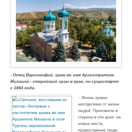
- Отец Варсонофий, храм во имя Архистратига
Михаила - старейший храм в крае, он существует
с 1864 года.
- Жизнь храма
неотделима от жизни
людей. Приезжали в
старину в эти края, на
новые места,
православные люди,