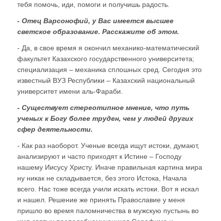
тебя помочь, иди, помоги и получишь радость.
- Отец Варсонофий, у Вас имеется высшее
светское образование. Расскажите об этом.
- Да, в свое время я окончил механико-математический
факультет Казахского государственного университета;
специализация – механика сплошных сред. Сегодня это
известный ВУЗ Республики – Казахский национальный
университет имени аль-Фараби.
- Существует стереотипное мнение, что путь
ученых к Богу более труден, чем у людей других
сфер деятельности.
- Как раз наоборот. Ученые всегда ищут истоки, думают,
анализируют и часто приходят к Истине – Господу
нашему Иисусу Христу. Иначе правильная картина мира
ну никак не складывается, без этого Истока, Начала
всего. Нас тоже всегда учили искать истоки. Вот я искал
и нашел. Решение же принять Православие у меня
пришло во время паломничества в мужскую пустынь во