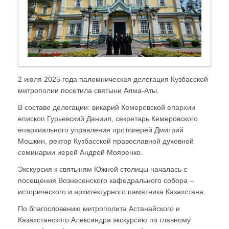
2 июля 2025 года паломническая делегация Кузбасской
митрополии посетила святыни Алма-Аты.
В составе делегации: викарий Кемеровской епархии
епископ Гурьевский Даниил, секретарь Кемеровского
епархиального управления протоиерей Дмитрий
Мошкин, ректор Кузбасской православной духовной
семинарии иерей Андрей Мояренко.
Экскурсия к святыням Южной столицы началась с
посещения Вознесенского кафедрального собора –
исторического и архитектурного памятника Казахстана.
По благословению митрополита Астанайского и
Казахстанского Александра экскурсию по главному