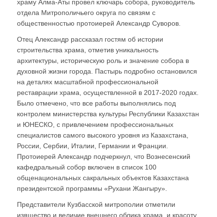
храму Алма-Аты провел ключарь собора, руководитель
отдела Митрополичьего округа по связям с
общественностью протоиерей Александр Суворов.
Отец Александр рассказал гостям об истории
строительства храма, отметив уникальность
архитектуры, историческую роль и значение собора в
духовной жизни города. Пастырь подробно остановился
на деталях масштабной профессиональной
реставрации храма, осуществленной в 2017-2020 годах.
Было отмечено, что все работы выполнялись под
контролем министерства культуры Республики Казахстан
и ЮНЕСКО, с привлечением профессиональных
специалистов самого высокого уровня из Казахстана,
России, Сербии, Италии, Германии и Франции.
Протоиерей Александр подчеркнул, что Вознесенский
кафедральный собор включен в список 100
общенациональных сакральных объектов Казахстана
президентской программы «Рухани Жангыру».
Представители Кузбасской митрополии отметили
изящество и величие внешнего облика храма, и красоту