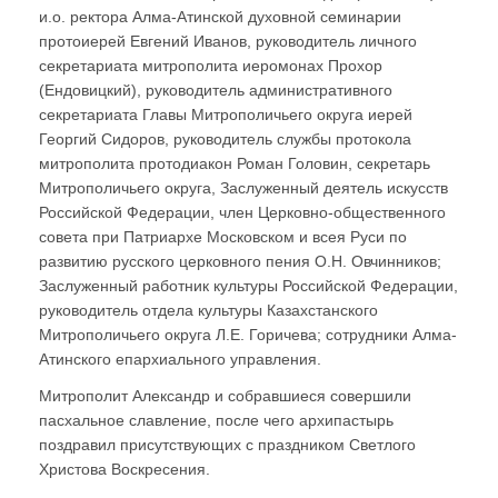
и.о. ректора Алма-Атинской духовной семинарии
протоиерей Евгений Иванов, руководитель личного
секретариата митрополита иеромонах Прохор
(Ендовицкий), руководитель административного
секретариата Главы Митрополичьего округа иерей
Георгий Сидоров, руководитель службы протокола
митрополита протодиакон Роман Головин, секретарь
Митрополичьего округа, Заслуженный деятель искусств
Российской Федерации, член Церковно-общественного
совета при Патриархе Московском и всея Руси по
развитию русского церковного пения О.Н. Овчинников;
Заслуженный работник культуры Российской Федерации,
руководитель отдела культуры Казахстанского
Митрополичьего округа Л.Е. Горичева; сотрудники Алма-
Атинского епархиального управления.
Митрополит Александр и собравшиеся совершили
пасхальное славление, после чего архипастырь
поздравил присутствующих с праздником Светлого
Христова Воскресения.