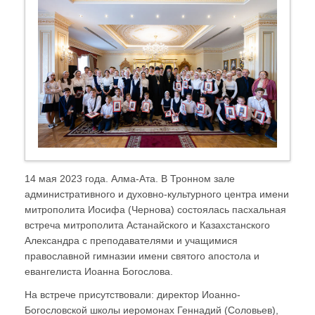
14 мая 2023 года. Алма-Ата. В Тронном зале
административного и духовно-культурного центра имени
митрополита Иосифа (Чернова) состоялась пасхальная
встреча митрополита Астанайского и Казахстанского
Александра с преподавателями и учащимися
православной гимназии имени святого апостола и
евангелиста Иоанна Богослова.
На встрече присутствовали: директор Иоанно-
Богословской школы иеромонах Геннадий (Соловьев),