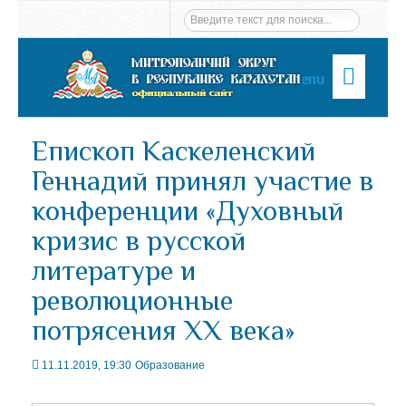
Menu
Епископ Каскеленский
Геннадий принял участие в
конференции «Духовный
кризис в русской
литературе и
революционные
потрясения XX века»
11.11.2019, 19:30
Образование