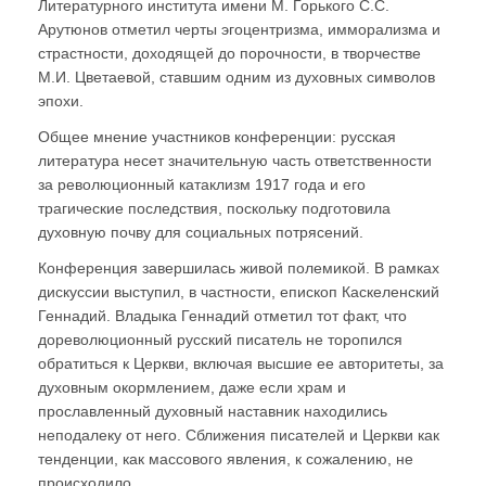
Литературного института имени М. Горького С.С.
Арутюнов отметил черты эгоцентризма, имморализма и
страстности, доходящей до порочности, в творчестве
М.И. Цветаевой, ставшим одним из духовных символов
эпохи.
Общее мнение участников конференции: русская
литература несет значительную часть ответственности
за революционный катаклизм 1917 года и его
трагические последствия, поскольку подготовила
духовную почву для социальных потрясений.
Конференция завершилась живой полемикой. В рамках
дискуссии выступил, в частности, епископ Каскеленский
Геннадий. Владыка Геннадий отметил тот факт, что
дореволюционный русский писатель не торопился
обратиться к Церкви, включая высшие ее авторитеты, за
духовным окормлением, даже если храм и
прославленный духовный наставник находились
неподалеку от него. Сближения писателей и Церкви как
тенденции, как массового явления, к сожалению, не
происходило.