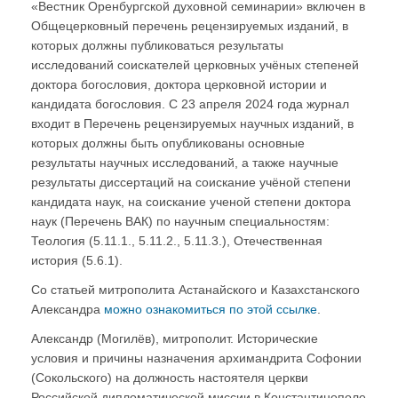
«Вестник Оренбургской духовной семинарии» включен в
Общецерковный перечень рецензируемых изданий, в
которых должны публиковаться результаты
исследований соискателей церковных учёных степеней
доктора богословия, доктора церковной истории и
кандидата богословия. С 23 апреля 2024 года журнал
входит в Перечень рецензируемых научных изданий, в
которых должны быть опубликованы основные
результаты научных исследований, а также научные
результаты диссертаций на соискание учёной степени
кандидата наук, на соискание ученой степени доктора
наук (Перечень ВАК) по научным специальностям:
Теология (5.11.1., 5.11.2., 5.11.3.), Отечественная
история (5.6.1).
Со статьей митрополита Астанайского и Казахстанского
Александра
можно ознакомиться по этой ссылке
.
Александр (Могилёв), митрополит. Исторические
условия и причины назначения архимандрита Софонии
(Сокольского) на должность настоятеля церкви
Российской дипломатической миссии в Константинополе