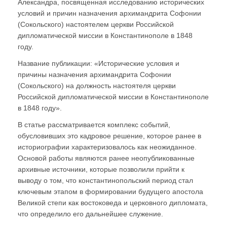
Александра, посвященная исследованию исторических
условий и причин назначения архимандрита Софонии
(Сокольского) настоятелем церкви Российской
дипломатической миссии в Константинополе в 1848
году.
Название публикации: «Исторические условия и
причины назначения архимандрита Софонии
(Сокольского) на должность настоятеля церкви
Российской дипломатической миссии в Константинополе
в 1848 году».
В статье рассматривается комплекс событий,
обусловивших это кадровое решение, которое ранее в
историографии характеризовалось как неожиданное.
Основой работы являются ранее неопубликованные
архивные источники, которые позволили прийти к
выводу о том, что константинопольский период стал
ключевым этапом в формировании будущего апостола
Великой степи как востоковеда и церковного дипломата,
что определило его дальнейшее служение.