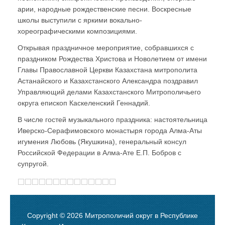
арии, народные рождественские песни. Воскресные
школы выступили с яркими вокально-
хореографическими композициями.
Открывая праздничное мероприятие, собравшихся с
праздником Рождества Христова и Новолетием от имени
Главы Православной Церкви Казахстана митрополита
Астанайского и Казахстанского Александра поздравил
Управляющий делами Казахстанского Митрополичьего
округа епископ Каскеленский Геннадий.
В числе гостей музыкального праздника: настоятельница
Иверско-Серафимовского монастыря города Алма-Аты
игумения Любовь (Якушкина), генеральный консул
Российской Федерации в Алма-Ате Е.П. Бобров с
супругой.
Copyright © 2026 Митрополичий округ в Республике