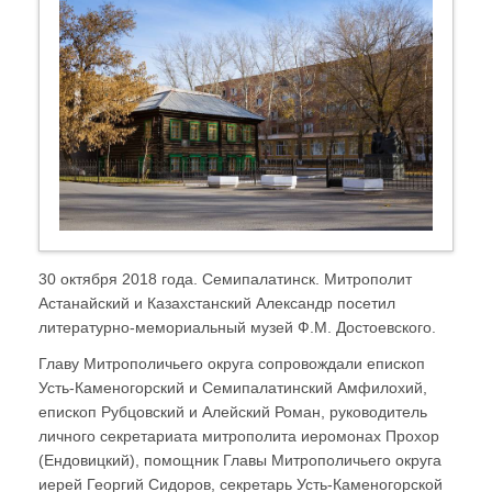
30 октября 2018 года. Семипалатинск. Митрополит
Астанайский и Казахстанский Александр посетил
литературно-мемориальный музей Ф.М. Достоевского.
Главу Митрополичьего округа сопровождали епископ
Усть-Каменогорский и Семипалатинский Амфилохий,
епископ Рубцовский и Алейский Роман, руководитель
личного секретариата митрополита иеромонах Прохор
(Ендовицкий), помощник Главы Митрополичьего округа
иерей Георгий Сидоров, секретарь Усть-Каменогорской