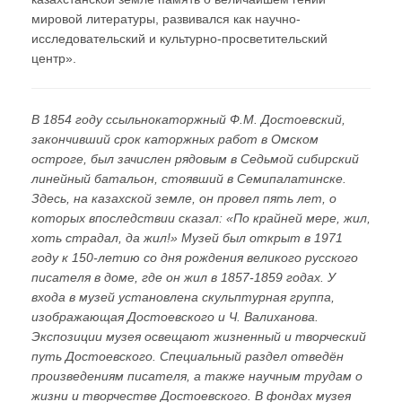
мировой литературы, развивался как научно-
исследовательский и культурно-просветительский
центр».
В 1854 году ссыльнокаторжный Ф.М. Достоевский,
закончивший срок каторжных работ в Омском
остроге, был зачислен рядовым в Седьмой сибирский
линейный батальон, стоявший в Семипалатинске.
Здесь, на казахской земле, он провел пять лет, о
которых впоследствии сказал: «По крайней мере, жил,
хоть страдал, да жил!» Музей был открыт в 1971
году к 150-летию со дня рождения великого русского
писателя в доме, где он жил в 1857-1859 годах. У
входа в музей установлена скульптурная группа,
изображающая Достоевского и Ч. Валиханова.
Экспозиции музея освещают жизненный и творческий
путь Достоевского. Специальный раздел отведён
произведениям писателя, а также научным трудам о
жизни и творчестве Достоевского. В фондах музея