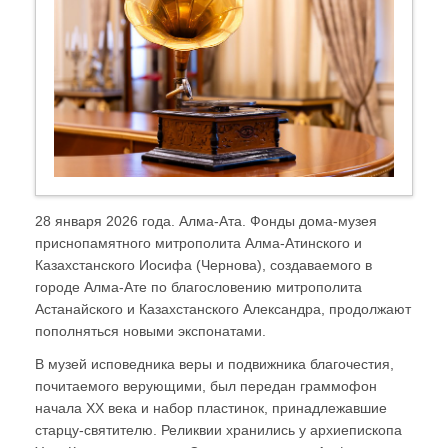
28 января 2026 года. Алма-Ата. Фонды дома-музея
приснопамятного митрополита Алма-Атинского и
Казахстанского Иосифа (Чернова), создаваемого в
городе Алма-Ате по благословению митрополита
Астанайского и Казахстанского Александра, продолжают
пополняться новыми экспонатами.
В музей исповедника веры и подвижника благочестия,
почитаемого верующими, был передан граммофон
начала XX века и набор пластинок, принадлежавшие
старцу-святителю. Реликвии хранились у архиепископа