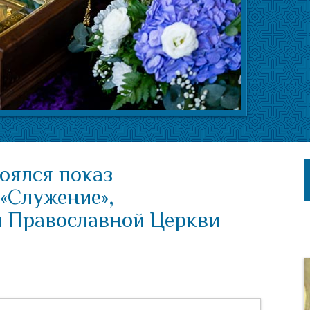
оялся показ
«Служение»,
и Православной Церкви