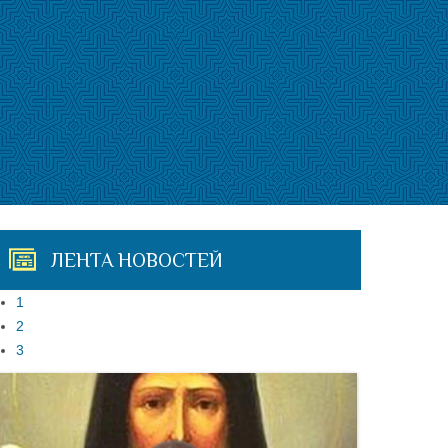
ЛЕНТА НОВОСТЕЙ
1
2
3