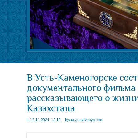
В Усть-Каменогорске сост
документального фильма 
рассказывающего о жизн
Казахстана
12.11.2024, 12:18
Культура и Искусство