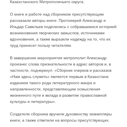
Казахстанского Митрополичьего округа.
О книге и работе над сборником присутствующим
рассказали авторы книги. Протоиерей Александр и
Ильдар Савельев поделились с собравшимися историей
возникновения творческих замыслов, источниками
вдохновения, а также выразили надежду на то, что их
труд принесет пользу читателям.
В завершение мероприятия митрополит Александр
произнес слова признательности в адрес авторов и, в
частности, подчеркнул: «Сборник очерков и рассказов
«Нам здесь служить» является первым в Казахстане
изданием такого рода литературного жанра и
направленности, представляющим осмысления
жизненного пути и вклада в развитие православной
культуры и литературы».
Создатели сборника вручили духовенству экземпляры
книги, а также ответили на вопросы присутствующих.