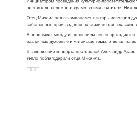
Инициатором проведения культурно-просветительско
настоятель тюремного храма во имя святителя Никол
Отец Михаил под аккомпанемент гитары исполнил ду
собственные произведения на стихи поэтов-классиков
В перерывах между исполнением песен протодиакон 
различные духовные и житейские темы, отвечал на в
В завершение концерта протоиерей Александр Азарен
тепло поблагодарили отца Михаила.