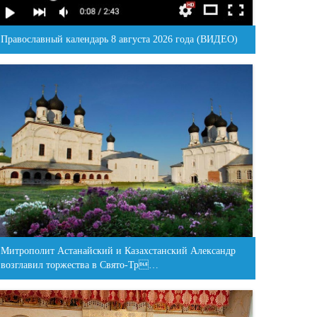
Православный календарь 8 августа 2026 года (ВИДЕО)
Митрополит Астанайский и Казахстанский Александр
возглавил торжества в Свято-Тр…