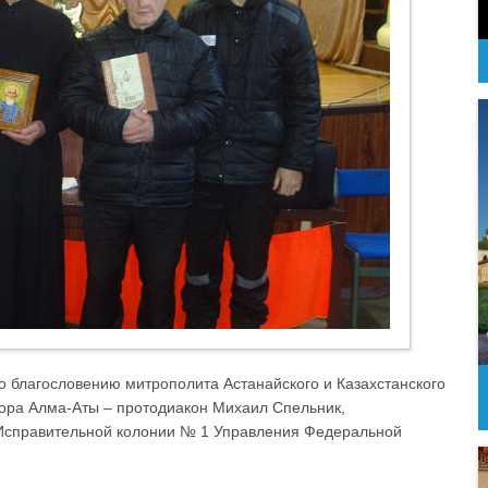
По благословению митрополита Астанайского и Казахстанского
бора Алма-Аты – протодиакон Михаил Спельник,
в Исправительной колонии № 1 Управления Федеральной