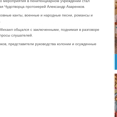
го мероприятия в пенитенциарном учреждении стал
ая Чудотворца протоиерей Александр Азаренков.
ховные канты, военные и народные песни, романсы и
.
Михаил общался с заключенными, поднимая в разговоре
опросы слушателей.
ков, представители руководства колонии и осужденные