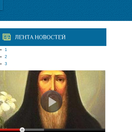
ЛЕНТА НОВОСТЕЙ
1
2
3