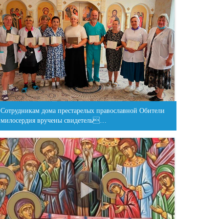
Сотрудникам дома престарелых православной Обители
милосердия вручены свидетель…