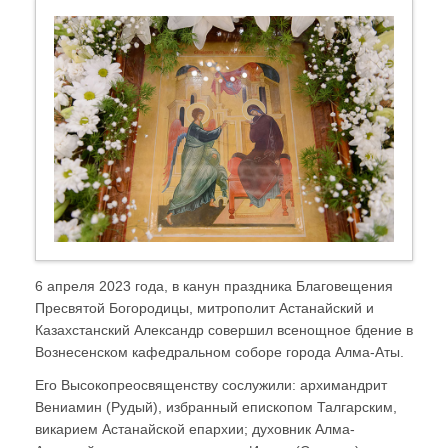
6 апреля 2023 года, в канун праздника Благовещения
Пресвятой Богородицы, митрополит Астанайский и
Казахстанский Александр совершил всенощное бдение в
Вознесенском кафедральном соборе города Алма-Аты.
Его Высокопреосвященству сослужили: архимандрит
Вениамин (Рудый), избранный епископом Талгарским,
викарием Астанайской епархии; духовник Алма-