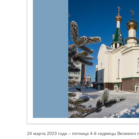
24 марта 2023 года – пятница 4-й седмицы Великого 