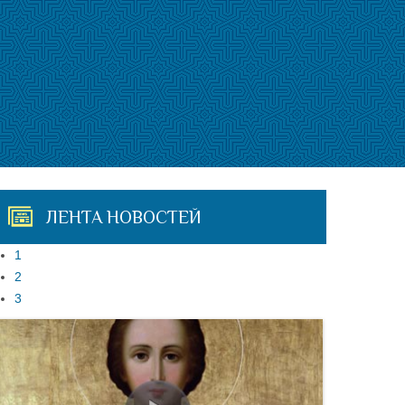
ЛЕНТА НОВОСТЕЙ
1
2
3