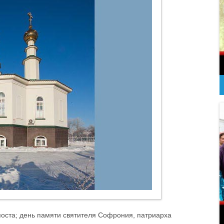
поста; день памяти святителя Софрония, патриарха