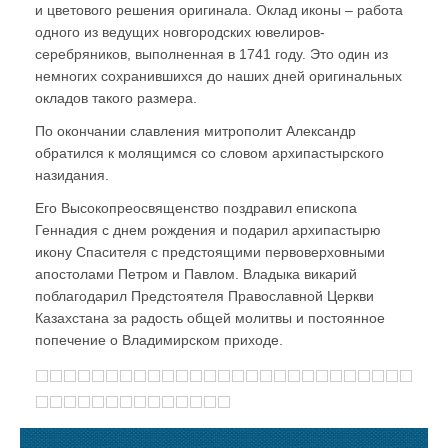
и цветового решения оригинала. Оклад иконы – работа
одного из ведущих новгородских ювелиров-
серебряников, выполненная в 1741 году. Это один из
немногих сохранившихся до наших дней оригинальных
окладов такого размера.
По окончании славления митрополит Александр
обратился к молящимся со словом архипастырского
назидания.
Его Высокопреосвященство поздравил епископа
Геннадия с днем рождения и подарил архипастырю
икону Спасителя с предстоящими первоверховными
апостолами Петром и Павлом. Владыка викарий
поблагодарил Предстоятеля Православной Церкви
Казахстана за радость общей молитвы и постоянное
попечение о Владимирском приходе.