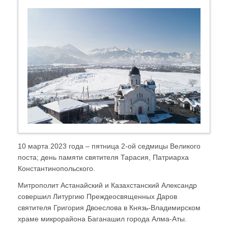
10 марта 2023 года – пятница 2-ой седмицы Великого
поста; день памяти святителя Тарасия, Патриарха
Константинопольского.
Митрополит Астанайский и Казахстанский Александр
совершил Литургию Преждеосвященных Даров
святителя Григория Двоеслова в Князь-Владимирском
храме микрорайона Баганашил города Алма-Аты.