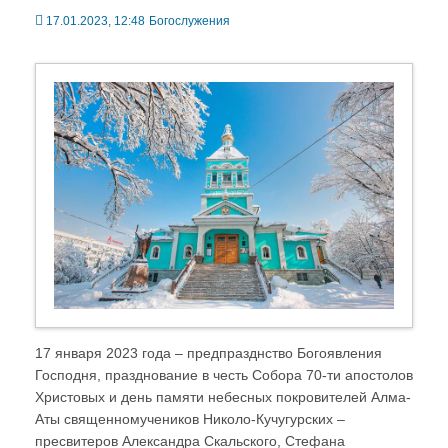
17.01.2023, 12:48
Богослужения
17 января 2023 года – предпразднство Богоявления
Господня, празднование в честь Собора 70-ти апостолов
Христовых и день памяти небесных покровителей Алма-
Аты священномучеников Николо-Кучугурских –
пресвитеров Александра Скальского, Стефана