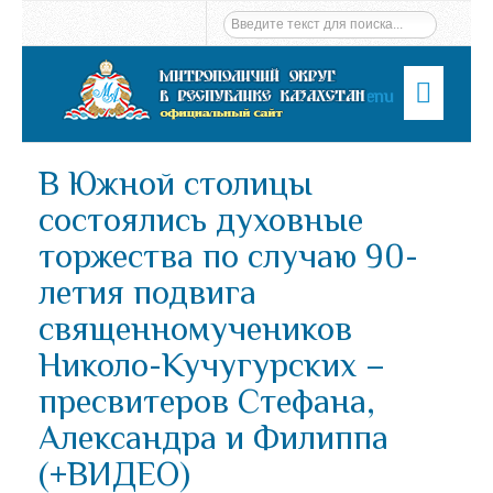
Menu
В Южной столицы
состоялись духовные
торжества по случаю 90-
летия подвига
священномучеников
Николо-Кучугурских –
пресвитеров Стефана,
Александра и Филиппа
(+ВИДЕО)