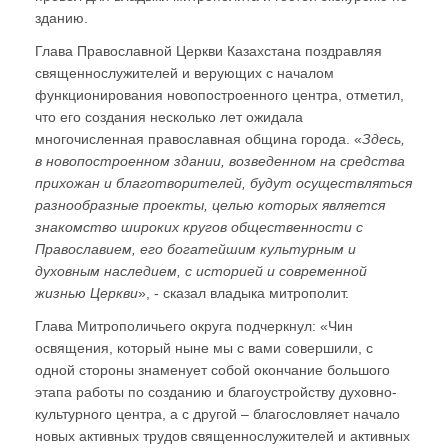
зданию.
Глава Православной Церкви Казахстана поздравляя
священнослужителей и верующих с началом
функционирования новопостроенного центра, отметил,
что его создания несколько лет ожидала
многочисленная православная община города. «
Здесь,
в новопостроенном здании, возведенном на средства
прихожан и благотворителей, будут осуществляться
разнообразные проекты, целью которых является
знакомство широких кругов общественности с
Православием, его богатейшим культурным и
духовным наследием, с историей и современной
жизнью Церкви
», - сказал владыка митрополит.
Глава Митрополичьего округа подчеркнул: «Чин
освящения, который ныне мы с вами совершили, с
одной стороны знаменует собой окончание большого
этапа работы по созданию и благоустройству духовно-
культурного центра, а с другой – благословляет начало
новых активных трудов священнослужителей и активных