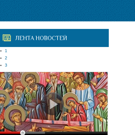
ЛЕНТА НОВОСТЕЙ
1
2
3