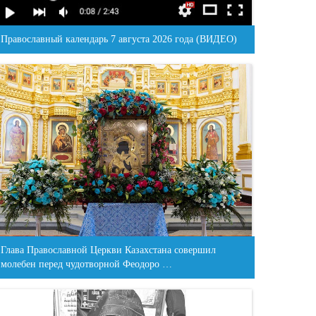
Православный календарь 7 августа 2026 года (ВИДЕО)
Глава Православной Церкви Казахстана совершил
молебен перед чудотворной Феодоро …