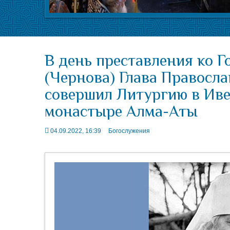
В день преставления ко 
(Чернова) Глава Правосл
совершил Литургию в Ив
монастыре Алма-Аты
04.09.2022, 16:39
Богослужения