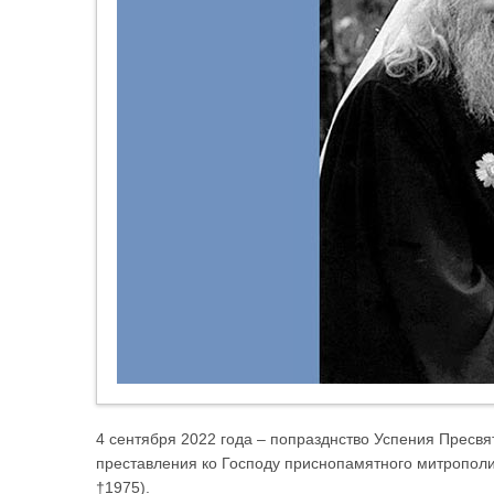
4 сентября 2022 года – попразднство Успения Пресвя
преставления ко Господу приснопамятного митрополи
†1975).