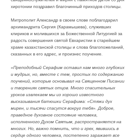
хиротонии поздравил благочинный приходов столицы.
Митрополит Александр в своем слове поблагодарил
архимандрита Сергия (Карамышева), служивших
клириков и молившихся за Божественной Литургией за
радость совершения святой Евхаристии в старейшем
храме казахстанской столицы и слова благопожеланий,
сказанных в его адрес, и произнес поучение.
«Преподобный Серафим оставил нам много глубоких
и мудрых, но, вместе с тем, простых по содержанию
поучений, которые основывал на Священном Писании
и творениях святых отцов. Много спасительных
уроков извлекаем мы из хорошо известного
высказывания батюшки Серафима: «Стяжи дух
мирен, и тысячи спасутся вокруг тебя». Доброе,
праведное духовное состояние человека,
исполненного Духом Святым, распространяется на
многих. Но, важно помнить, что и грех, явившись в
сердце одного человека, постепенно заражает все