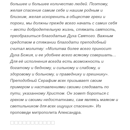
большее и большее количество людей. Поэтому,
желая спасение самим себе и нашим родным и
близким, желая искоренить в обществе грехи и
пороки, мы должны прежде всего начать с самих себя
– вести добродетельную жизнь, стяжать святость,
преобразиться благодатью Духа Святого. Важным
средством в стяжании благодати преподобный
считал молитву: «Молитва более всего приносит
Духа Божия, и ее удобнее всего всякому совершать…
Для её исполнения всегда есть возможность и
богатому и бедному, и сильному и слабому, и
здоровому и больному, и праведнику и грешнику».
Преподобный Серафим всех призывает своим
примером и наставлениями своими следовать по
пути, указанному Христом. Он зовет бороться с
грехом и своими недостатками, сам являясь маяком и
светильником для всех ищущих спасения»
. Из
проповеди митрополита Александра.