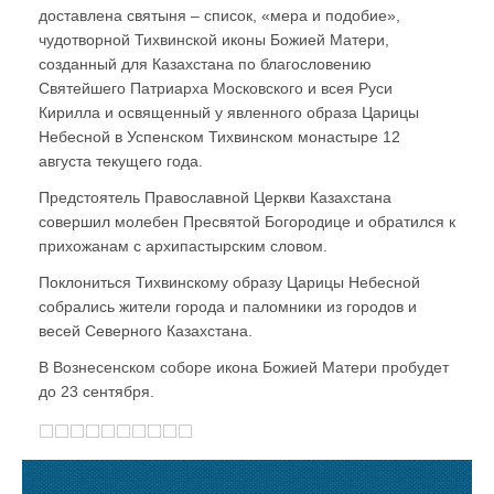
доставлена святыня – список, «мера и подобие»,
чудотворной Тихвинской иконы Божией Матери,
созданный для Казахстана по благословению
Святейшего Патриарха Московского и всея Руси
Кирилла и освященный у явленного образа Царицы
Небесной в Успенском Тихвинском монастыре 12
августа текущего года.
Предстоятель Православной Церкви Казахстана
совершил молебен Пресвятой Богородице и обратился к
прихожанам с архипастырским словом.
Поклониться Тихвинскому образу Царицы Небесной
собрались жители города и паломники из городов и
весей Северного Казахстана.
В Вознесенском соборе икона Божией Матери пробудет
до 23 сентября.