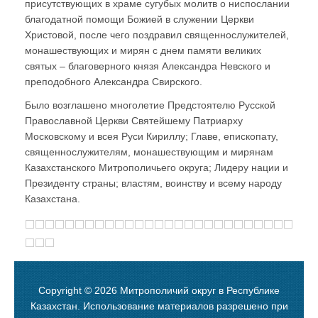
присутствующих в храме сугубых молитв о ниспослании
благодатной помощи Божией в служении Церкви
Христовой, после чего поздравил священнослужителей,
монашествующих и мирян с днем памяти великих
святых – благоверного князя Александра Невского и
преподобного Александра Свирского.
Было возглашено многолетие Предстоятелю Русской
Православной Церкви Святейшему Патриарху
Московскому и всея Руси Кириллу; Главе, епископату,
священнослужителям, монашествующим и мирянам
Казахстанского Митрополичьего округа; Лидеру нации и
Президенту страны; властям, воинству и всему народу
Казахстана.
Copyright © 2026 Митрополичий округ в Республике
Казахстан. Использование материалов разрешено при